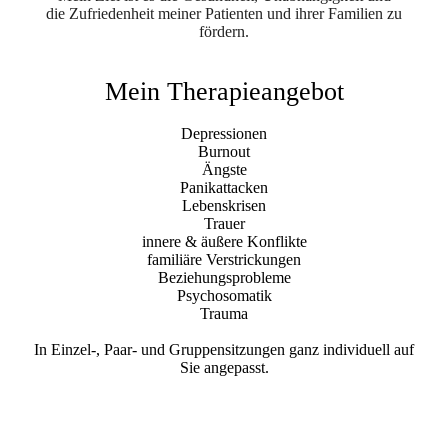
die
Zufri
edenheit meiner Patienten und ihrer Familien zu
fördern.
Mein Therapieangebot
Depressionen
Burnout
Ängste
Panikattacken
Lebenskrisen
Trauer
innere & äußere Konflikte
familiäre Verstrickungen
Beziehungsprobleme
Psychosomatik
Trauma
In Einzel-, Paar- und Gruppensitzungen ganz individuell auf
Sie angepasst.